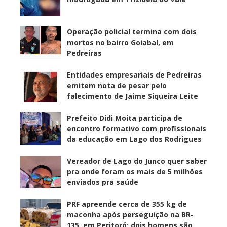
Operação policial termina com dois
mortos no bairro Goiabal, em
Pedreiras
Entidades empresariais de Pedreiras
emitem nota de pesar pelo
falecimento de Jaime Siqueira Leite
Prefeito Didi Moita participa de
encontro formativo com profissionais
da educação em Lago dos Rodrigues
Vereador de Lago do Junco quer saber
pra onde foram os mais de 5 milhões
enviados pra saúde
PRF apreende cerca de 355 kg de
maconha após perseguição na BR-
135, em Peritoró; dois homens são