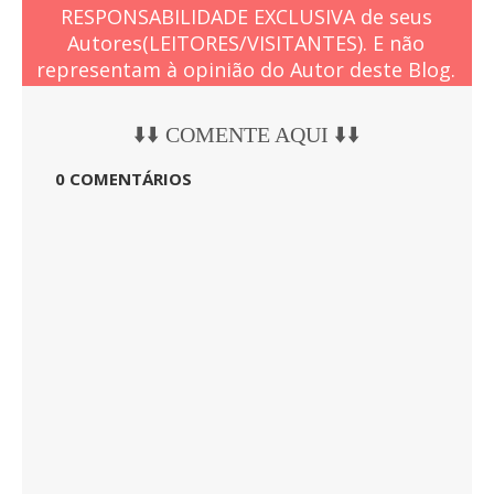
RESPONSABILIDADE EXCLUSIVA de seus
Autores(LEITORES/VISITANTES). E não
representam à opinião do Autor deste Blog.
⬇️⬇️ COMENTE AQUI ⬇️⬇️
0 COMENTÁRIOS