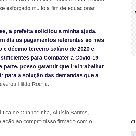
 se esforçado muito a fim de equacionar
s, a prefeita solicitou a minha ajuda,
em dia os pagamentos referentes ao mês
e décimo terceiro salário de 2020 e
 suficientes para Combater a Covid-19
 parte, posso garantir que irei trabalhar
uir para a solução das demandas que a
severou Hildo Rocha.
lítica de Chapadinha, Aluísio Santos,
relação ao compromisso firmado com o
CL