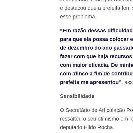
e destacou que a prefeita tem
esse problema.
“Em razão dessas dificuldade
para que ela possa colocar 
de dezembro do ano passado 
fazer com que haja recursos
com maior eficácia. De minha
com afinco a fim de contrib
prefeita me apresentou”
, as
Sensibilidade
O Secretário de Articulação Po
ressaltou o seu otimismo em 
deputado Hildo Rocha.