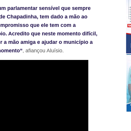
um parlamentar sensível que sempre
 de Chapadinha, tem dado a mão ao
compromisso que ele tem com a
o. Acredito que neste momento difícil,
er a mão amiga e ajudar o município a
 momento”
, afiançou Aluísio.