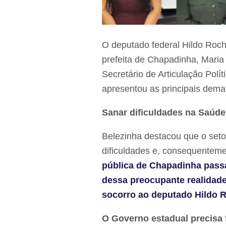
O deputado federal Hildo Roch
prefeita de Chapadinha, Mari
Secretário de Articulação Polít
apresentou as principais dema
Sanar dificuldades na Saúde
Belezinha destacou que o set
dificuldades e, consequenteme
pública de Chapadinha passa
dessa preocupante realidad
socorro ao deputado Hildo 
O Governo estadual precisa 