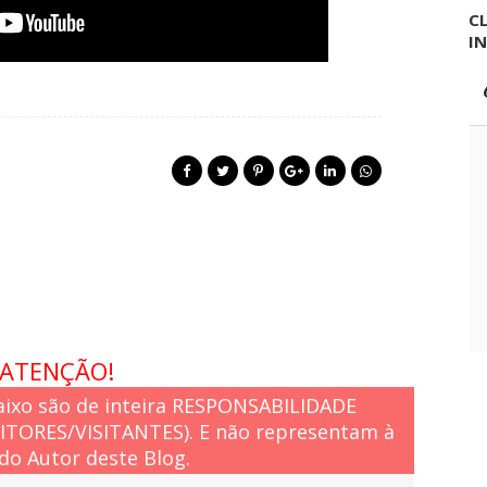
CL
I
ATENÇÃO!
ixo são de inteira RESPONSABILIDADE
EITORES/VISITANTES). E não representam à
do Autor deste Blog.