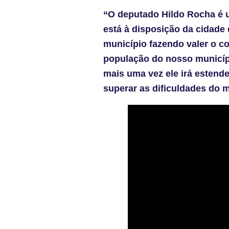
“O deputado Hildo Rocha é 
está à disposição da cidade
município fazendo valer o 
população do nosso municípi
mais uma vez ele irá estend
superar as dificuldades do