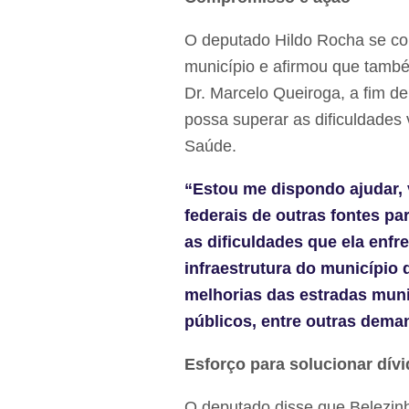
O deputado Hildo Rocha se c
município e afirmou que també
Dr. Marcelo Queiroga, a fim de 
possa superar as dificuldades 
Saúde.
“Estou me dispondo ajudar, 
federais de outras fontes par
as dificuldades que ela enf
infraestrutura do município
melhorias das estradas muni
públicos, entre outras dema
Esforço para solucionar dívi
O deputado disse que Belezin