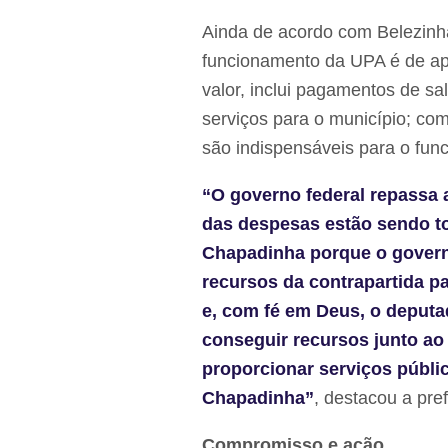
Ainda de acordo com Belezinh
funcionamento da UPA é de ap
valor, inclui pagamentos de sa
serviços para o município; co
são indispensáveis para o fun
“O governo federal repassa 
das despesas estão sendo to
Chapadinha porque o govern
recursos da contrapartida p
e, com fé em Deus, o deputad
conseguir recursos junto a
proporcionar serviços públi
Chapadinha”
, destacou a pref
Compromisso e ação