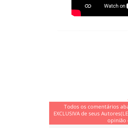
Todos os comentários aba
EXCLUSIVA de seus Autores(L
opinião 