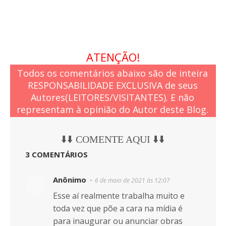
ATENÇÃO!
Todos os comentários abaixo são de inteira
RESPONSABILIDADE EXCLUSIVA de seus
Autores(LEITORES/VISITANTES). E não
representam à opinião do Autor deste Blog.
⬇️⬇️ COMENTE AQUI ⬇️⬇️
3 COMENTÁRIOS
Anônimo
6 de maio de 2021 às 12:07
Esse aí realmente trabalha muito e
toda vez que põe a cara na mídia é
para inaugurar ou anunciar obras