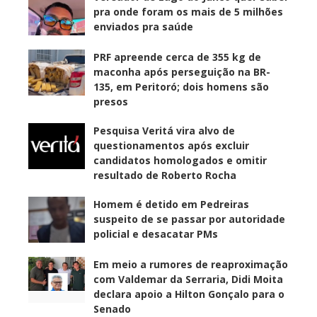
pra onde foram os mais de 5 milhões
enviados pra saúde
PRF apreende cerca de 355 kg de
maconha após perseguição na BR-
135, em Peritoró; dois homens são
presos
Pesquisa Veritá vira alvo de
questionamentos após excluir
candidatos homologados e omitir
resultado de Roberto Rocha
Homem é detido em Pedreiras
suspeito de se passar por autoridade
policial e desacatar PMs
Em meio a rumores de reaproximação
com Valdemar da Serraria, Didi Moita
declara apoio a Hilton Gonçalo para o
Senado