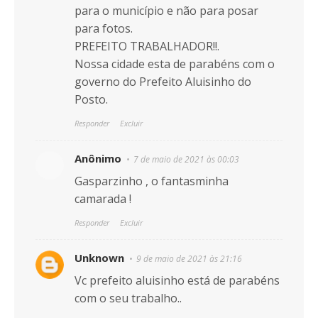
para o município e não para posar
para fotos.
PREFEITO TRABALHADOR!!.
Nossa cidade esta de parabéns com o
governo do Prefeito Aluisinho do
Posto.
Responder
Excluir
Anônimo
7 de maio de 2021 às 00:03
Gasparzinho , o fantasminha
camarada !
Responder
Excluir
Unknown
9 de maio de 2021 às 21:16
Vc prefeito aluisinho está de parabéns
com o seu trabalho..