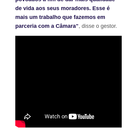
de vida aos seus moradores. Esse é
mais um trabalho que fazemos em
parceria com a Câmara"
, disse o gestor.