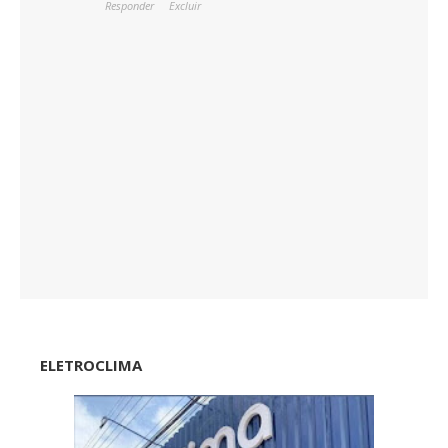
Responder
Excluir
ELETROCLIMA