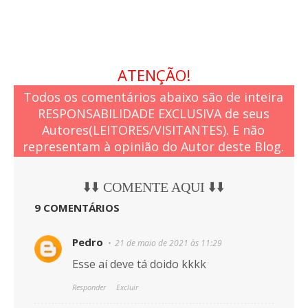
ATENÇÃO!
Todos os comentários abaixo são de inteira
RESPONSABILIDADE EXCLUSIVA de seus
Autores(LEITORES/VISITANTES). E não
representam à opinião do Autor deste Blog.
⬇️⬇️ COMENTE AQUI ⬇️⬇️
9 COMENTÁRIOS
Pedro
21 de maio de 2021 às 11:29
Esse aí deve tá doido kkkk
Responder
Excluir