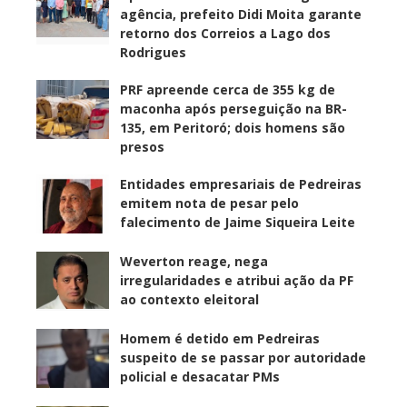
agência, prefeito Didi Moita garante
retorno dos Correios a Lago dos
Rodrigues
PRF apreende cerca de 355 kg de
maconha após perseguição na BR-
135, em Peritoró; dois homens são
presos
Entidades empresariais de Pedreiras
emitem nota de pesar pelo
falecimento de Jaime Siqueira Leite
Weverton reage, nega
irregularidades e atribui ação da PF
ao contexto eleitoral
Homem é detido em Pedreiras
suspeito de se passar por autoridade
policial e desacatar PMs