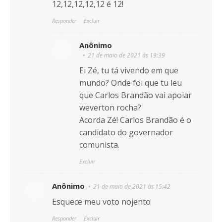
12,12,12,12,12 é 12!
Responder
Excluir
Anônimo
21 de maio de 2021 às 19:39
Ei Zé, tu tá vivendo em que
mundo? Onde foi que tu leu
que Carlos Brandão vai apoiar
weverton rocha?
Acorda Zé! Carlos Brandão é o
candidato do governador
comunista.
Excluir
Anônimo
21 de maio de 2021 às 15:42
Esquece meu voto nojento
Responder
Excluir