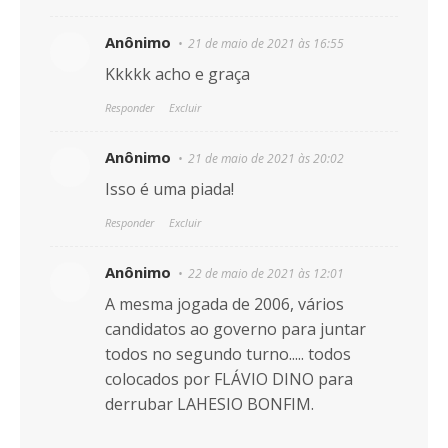
Anônimo
21 de maio de 2021 às 16:55
Kkkkk acho e graça
Responder
Excluir
Anônimo
21 de maio de 2021 às 20:02
Isso é uma piada!
Responder
Excluir
Anônimo
22 de maio de 2021 às 12:01
A mesma jogada de 2006, vários
candidatos ao governo para juntar
todos no segundo turno..... todos
colocados por FLÁVIO DINO para
derrubar LAHESIO BONFIM.