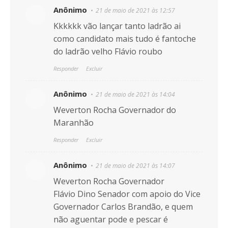
Anônimo
21 de maio de 2021 às 12:57
Kkkkkk vão lançar tanto ladrão ai
como candidato mais tudo é fantoche
do ladrão velho Flávio roubo
Responder
Excluir
Anônimo
21 de maio de 2021 às 14:04
Weverton Rocha Governador do
Maranhão
Responder
Excluir
Anônimo
21 de maio de 2021 às 14:07
Weverton Rocha Governador
Flávio Dino Senador com apoio do Vice
Governador Carlos Brandão, e quem
não aguentar pode e pescar é