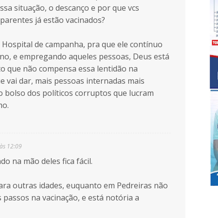
ssa situação, o descanço e por que vcs
 parentes já estão vacinados?
 Hospital de campanha, pra que ele contínuo
ono, e empregando aqueles pessoas, Deus está
to que não compensa essa lentidão na
 vai dar, mais pessoas internadas mais
o bolso dos políticos corruptos que lucram
mo.
às 12:09
o na mão deles fica fácil.
ara outras idades, euquanto em Pedreiras não
 passos na vacinação, e está notória a