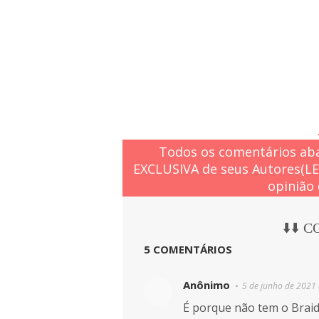
Todos os comentários aba
EXCLUSIVA de seus Autores(L
opinião 
⬇️⬇️ 
5 COMENTÁRIOS
Anônimo
5 de junho de 2021 
É porque não tem o Braid