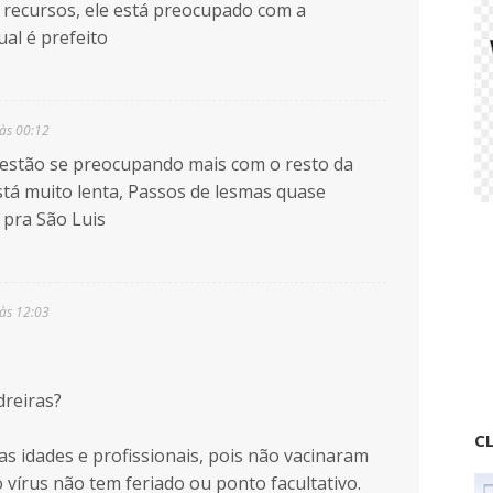
 recursos, ele está preocupado com a
al é prefeito
às 00:12
 estão se preocupando mais com o resto da
stá muito lenta, Passos de lesmas quase
 pra São Luis
às 12:03
dreiras?
CL
s idades e profissionais, pois não vacinaram
 vírus não tem feriado ou ponto facultativo.