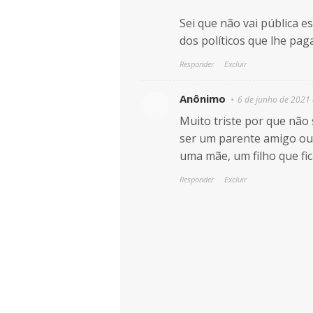
Sei que não vai pública e
dos políticos que lhe pag
Responder
Excluir
Anônimo
6 de junho de 2021 
Muito triste por que não
ser um parente amigo ou
uma mãe, um filho que fica
Responder
Excluir