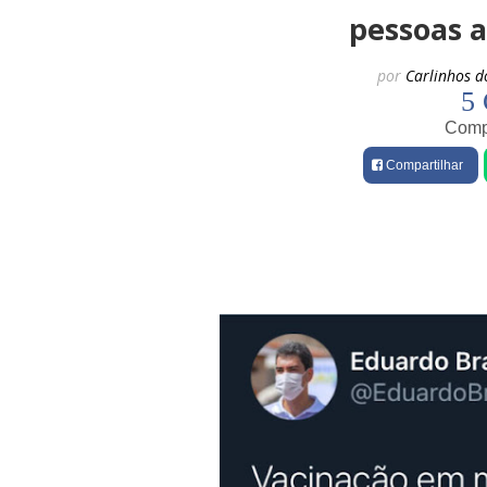
pessoas a
por
Carlinhos d
5 
Compa
Compartilhar