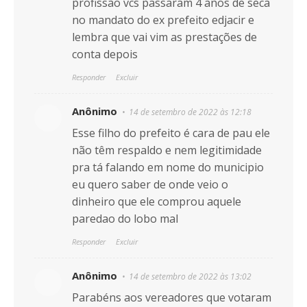
profissão vcs passaram 4 anos de seca
no mandato do ex prefeito edjacir e
lembra que vai vim as prestações de
conta depois
Responder
Excluir
Anônimo
14 de setembro de 2022 às 12:18
Esse filho do prefeito é cara de pau ele
não têm respaldo e nem legitimidade
pra tá falando em nome do municipio
eu quero saber de onde veio o
dinheiro que ele comprou aquele
paredao do lobo mal
Responder
Excluir
Anônimo
14 de setembro de 2022 às 13:02
Parabéns aos vereadores que votaram