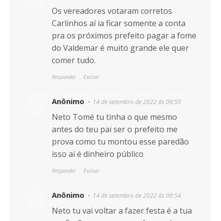
Os vereadores votaram corretos
Carlinhos aí ia ficar somente a conta
pra os próximos prefeito pagar a fome
do Valdemar é muito grande ele quer
comer tudo.
Responder
Excluir
Anônimo
14 de setembro de 2022 às 09:50
Neto Tomé tu tinha o que mesmo
antes do teu pai ser o prefeito me
prova como tu montou esse paredão
isso aí é dinheiro público
Responder
Excluir
Anônimo
14 de setembro de 2022 às 09:54
Neto tu vai voltar a fazer festa é a tua