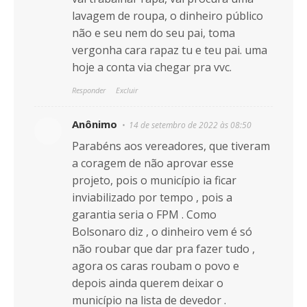
lavagem de roupa, o dinheiro público
não e seu nem do seu pai, toma
vergonha cara rapaz tu e teu pai. uma
hoje a conta via chegar pra vvc.
Responder
Excluir
Anônimo
14 de setembro de 2022 às 08:50
Parabéns aos vereadores, que tiveram
a coragem de não aprovar esse
projeto, pois o município ia ficar
inviabilizado por tempo , pois a
garantia seria o FPM . Como
Bolsonaro diz , o dinheiro vem é só
não roubar que dar pra fazer tudo ,
agora os caras roubam o povo e
depois ainda querem deixar o
município na lista de devedor .