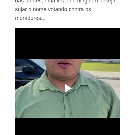
das pontes, uma vez que ninguém deseja
sujar o nome votando contra os
moradores...