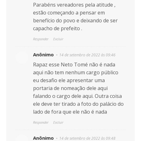
Parabéns vereadores pela atitude ,
estão começando a pensar em
benefício do povo e deixando de ser
capacho de prefeito .
Responder
Excluir
Anônimo
14 de setembro de 2022 às 09:46
Rapaz esse Neto Tomé não é nada
aqui não tem nenhum cargo público
eu desafio ele apresentar uma
portaria de nomeação dele aqui
falando o cargo dele aqui. Outra coisa
ele deve ter tirado a foto do palácio do
lado de fora que ele não é nada
Responder
Excluir
Anônimo
14 de setembro de 2022 às 09:48