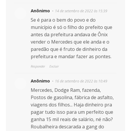
Anônimo
14 de setembro de 2022 às 15:39
Se é para o bem do povo e do
município é só o filho do prefeito que
antes da prefeitura andava de Ônix
vender o Mercedes que ele anda e o
paredão que é fruto de dinheiro da
prefeitura e mandar fazer as pontes.
Responder
Excluir
Anônimo
16 de setembro de 2022 às 10:49
Mercedes, Dodge Ram, fazenda,
Postos de gasolina, fábrica de asfalto,
viagens dos filhos... Haja dinheiro pra
pagar tudo isso para um perfeito que
ganha 15 mil reais de salário, né não?
Roubalheira descarada a gang do