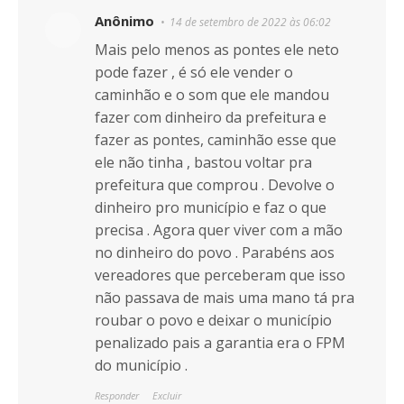
Anônimo
14 de setembro de 2022 às 06:02
Mais pelo menos as pontes ele neto
pode fazer , é só ele vender o
caminhão e o som que ele mandou
fazer com dinheiro da prefeitura e
fazer as pontes, caminhão esse que
ele não tinha , bastou voltar pra
prefeitura que comprou . Devolve o
dinheiro pro município e faz o que
precisa . Agora quer viver com a mão
no dinheiro do povo . Parabéns aos
vereadores que perceberam que isso
não passava de mais uma mano tá pra
roubar o povo e deixar o município
penalizado pais a garantia era o FPM
do município .
Responder
Excluir