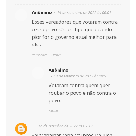
Anônimo
14 de setembro de 2022 às 06:07
Esses vereadores que votaram contra
o seu povo são do tipo que quando
pior for o governo atual melhor para
eles.
Responder
Excluir
Anônimo
14 de setembro de 2022 às 08:51
Votaram contra quem quer
roubar o povo e não contra o
povo.
Excluir
.
14 de setembro de 2022 às 07:13
vai trabalhar rapa, vai procura uma