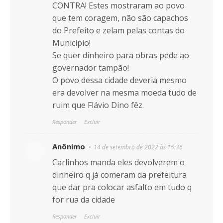
CONTRA! Estes mostraram ao povo
que tem coragem, não são capachos
do Prefeito e zelam pelas contas do
Município!
Se quer dinheiro para obras pede ao
governador tampão!
O povo dessa cidade deveria mesmo
era devolver na mesma moeda tudo de
ruim que Flávio Dino fêz.
Responder
Excluir
Anônimo
14 de setembro de 2022 às 15:36
Carlinhos manda eles devolverem o
dinheiro q já comeram da prefeitura
que dar pra colocar asfalto em tudo q
for rua da cidade
Responder
Excluir