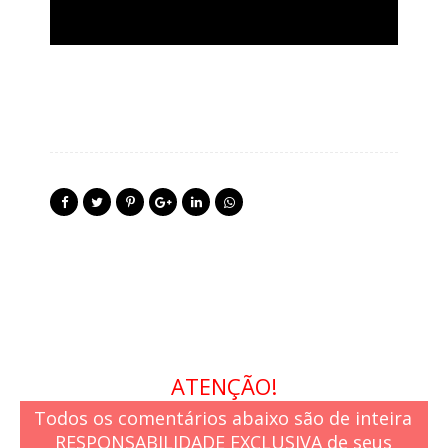
ATENÇÃO!
Todos os comentários abaixo são de inteira
RESPONSABILIDADE EXCLUSIVA de seus