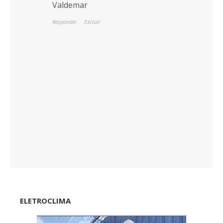
Valdemar
Responder
Excluir
ELETROCLIMA