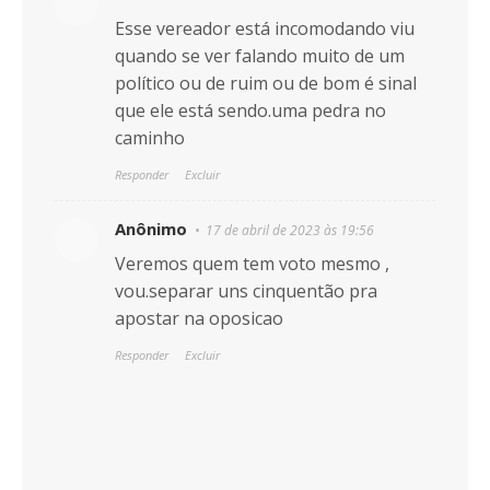
Esse vereador está incomodando viu
quando se ver falando muito de um
político ou de ruim ou de bom é sinal
que ele está sendo.uma pedra no
caminho
Responder
Excluir
Anônimo
17 de abril de 2023 às 19:56
Veremos quem tem voto mesmo ,
vou.separar uns cinquentão pra
apostar na oposicao
Responder
Excluir