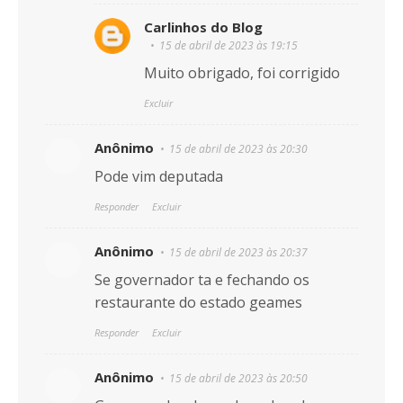
Carlinhos do Blog
15 de abril de 2023 às 19:15
Muito obrigado, foi corrigido
Excluir
Anônimo
15 de abril de 2023 às 20:30
Pode vim deputada
Responder
Excluir
Anônimo
15 de abril de 2023 às 20:37
Se governador ta e fechando os
restaurante do estado geames
Responder
Excluir
Anônimo
15 de abril de 2023 às 20:50