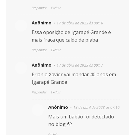
Responder
Excluir
Anônimo
17 de abril de 2023 às 00:16
Essa oposição de Igarapé Grande é
mais fraca que caldo de piaba
Responder
Excluir
Anônimo
17 de abril de 2023 às 00:17
Erlanio Xavier vai mandar 40 anos em
Igarapé Grande
Responder
Excluir
Anônimo
18 de abril de 2023 às 07:10
Mais um babão foi detectado
no blog 🤦
Excluir