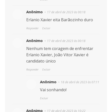
Anônimo
17 de abril de 2023 às 00:18
Erlanio Xavier eita Barãozinho duro
Responder
Excluir
Anônimo
17 de abril de 2023 às 00:18
Nenhum tem coragem de enfrentar
Erlanio Xavier, João Vitor Xavier é
candidato único
Responder
Excluir
Anônimo
18 de abril de 2023 às 07:11
Vai sonhando!
Excluir
Anônimo
17 de abril de 2023 às 10:22