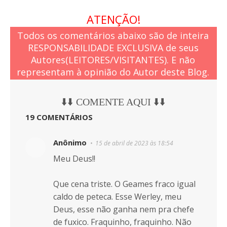
ATENÇÃO!
Todos os comentários abaixo são de inteira
RESPONSABILIDADE EXCLUSIVA de seus
Autores(LEITORES/VISITANTES). E não
representam à opinião do Autor deste Blog.
⬇️⬇️ COMENTE AQUI ⬇️⬇️
19 COMENTÁRIOS
Anônimo
15 de abril de 2023 às 18:54
Meu Deus!!
Que cena triste. O Geames fraco igual
caldo de peteca. Esse Werley, meu
Deus, esse não ganha nem pra chefe
de fuxico. Fraquinho, fraquinho. Não