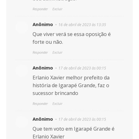
Responder
Excluir
Anônimo
16 de abril de 2023 às 13:35
Que viver verá se essa oposição é
forte ou não.
Responder
Excluir
Anônimo
17 de abril de 2023 às 00:15
Erlanio Xavier melhor prefeito da
história de Igarapé Grande, faz o
sucessor brincando
Responder
Excluir
Anônimo
17 de abril de 2023 às 00:15
Que tem voto em Igarapé Grande é
Erlanio Xavier