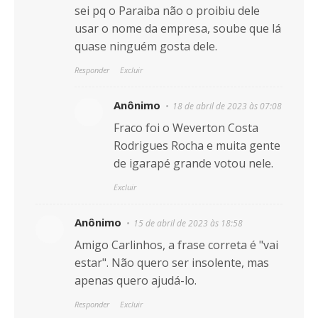
sei pq o Paraiba não o proibiu dele
usar o nome da empresa, soube que lá
quase ninguém gosta dele.
Responder
Excluir
Anônimo
18 de abril de 2023 às 07:08
Fraco foi o Weverton Costa
Rodrigues Rocha e muita gente
de igarapé grande votou nele.
Excluir
Anônimo
15 de abril de 2023 às 18:58
Amigo Carlinhos, a frase correta é "vai
estar". Não quero ser insolente, mas
apenas quero ajudá-lo.
Responder
Excluir