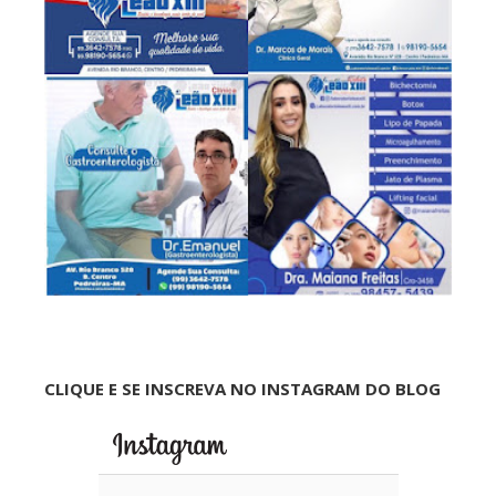
CLIQUE E SE INSCREVA NO INSTAGRAM DO BLOG