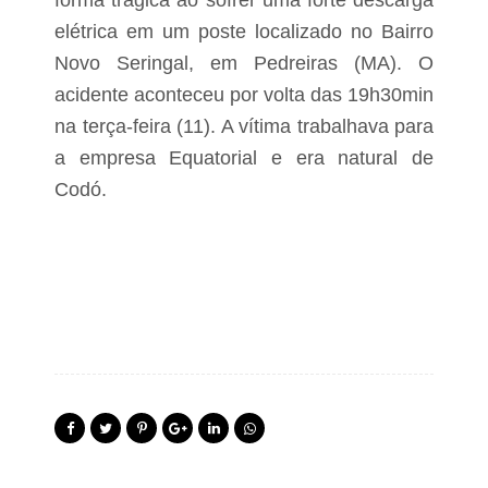
forma trágica ao sofrer uma forte descarga
elétrica em um poste localizado no Bairro
Novo Seringal, em Pedreiras (MA). O
acidente aconteceu por volta das 19h30min
na terça-feira (11). A vítima trabalhava para
a empresa Equatorial e era natural de
Codó.