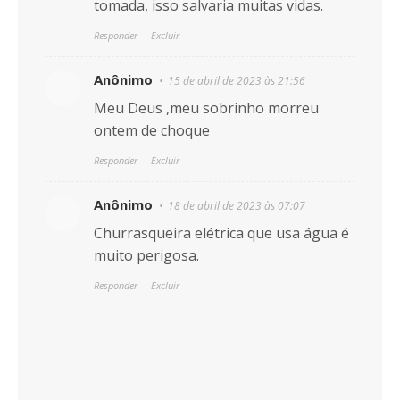
tomada, isso salvaria muitas vidas.
Responder
Excluir
Anônimo
15 de abril de 2023 às 21:56
Meu Deus ,meu sobrinho morreu
ontem de choque
Responder
Excluir
Anônimo
18 de abril de 2023 às 07:07
Churrasqueira elétrica que usa água é
muito perigosa.
Responder
Excluir