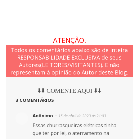
ATENÇÃO!
Todos os comentários abaixo são de inteira
RESPONSABILIDADE EXCLUSIVA de seus
Autores(LEITORES/VISITANTES). E não
representam à opinião do Autor deste Blog.
⬇️⬇️ COMENTE AQUI ⬇️⬇️
3 COMENTÁRIOS
Anônimo
15 de abril de 2023 às 21:03
Essas churrasqueiras elétricas tinha
que ter por lei, o aterramento na