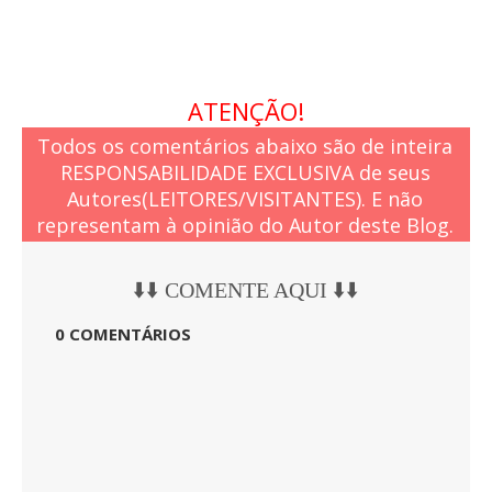
ATENÇÃO!
Todos os comentários abaixo são de inteira
RESPONSABILIDADE EXCLUSIVA de seus
Autores(LEITORES/VISITANTES). E não
representam à opinião do Autor deste Blog.
⬇️⬇️ COMENTE AQUI ⬇️⬇️
0 COMENTÁRIOS