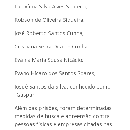
a
Lucivânia Silva Alves Siqueira;
l
e
Robson de Oliveira Siqueira;
José Roberto Santos Cunha;
Cristiana Serra Duarte Cunha;
Evânia Maria Sousa Nicácio;
Evano Hícaro dos Santos Soares;
Josué Santos da Silva, conhecido como
"Gaspar".
Além das prisões, foram determinadas
medidas de busca e apreensão contra
pessoas físicas e empresas citadas nas