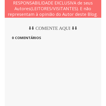
RESPONSABILIDADE EXCLUSIVA de seus
Autores(LEITORES/VISITANTES). E não
representam à opinião do Autor deste Blog.
⬇️⬇️ COMENTE AQUI ⬇️⬇️
0 COMENTÁRIOS