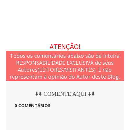
ATENÇÃO!
Todos os comentários abaixo são de inteira
RESPONSABILIDADE EXCLUSIVA de seus
Autores(LEITORES/VISITANTES). E não
representam à opinião do Autor deste Blog.
⬇️⬇️ COMENTE AQUI ⬇️⬇️
0 COMENTÁRIOS