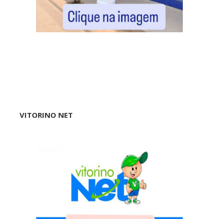
VITORINO NET