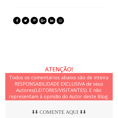
ATENÇÃO!
Todos os comentários abaixo são de inteira
RESPONSABILIDADE EXCLUSIVA de seus
Autores(LEITORES/VISITANTES). E não
representam à opinião do Autor deste Blog.
⬇️⬇️ COMENTE AQUI ⬇️⬇️