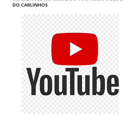
DO CARLINHOS