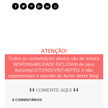
ATENÇÃO!
Todos os comentários abaixo são de inteira
RESPONSABILIDADE EXCLUSIVA de seus
Autores(LEITORES/VISITANTES). E não
representam à opinião do Autor deste Blog.
⬇️⬇️ COMENTE AQUI ⬇️⬇️
0 COMENTÁRIOS