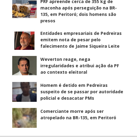
PRF apreende cerca de 355 kg de
maconha após perseguição na BR-
135, em Peritoró; dois homens são
presos
Entidades empresariais de Pedreiras
emitem nota de pesar pelo
falecimento de Jaime Siqueira Leite
Weverton reage, nega
irregularidades e atribui ação da PF
ao contexto eleitoral
Homem é detido em Pedreiras
suspeito de se passar por autoridade
policial e desacatar PMs
Comerciante morre após ser
atropelado na BR-135, em Peritoró