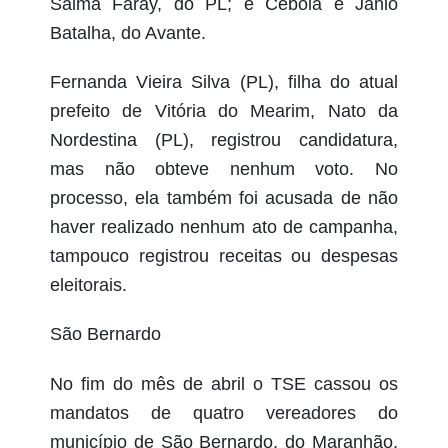
Salma Faray, do PL; e Cebola e Jânio
Batalha, do Avante.
Fernanda Vieira Silva (PL), filha do atual
prefeito de Vitória do Mearim, Nato da
Nordestina (PL), registrou candidatura,
mas não obteve nenhum voto. No
processo, ela também foi acusada de não
haver realizado nenhum ato de campanha,
tampouco registrou receitas ou despesas
eleitorais.
São Bernardo
No fim do mês de abril o TSE cassou os
mandatos de quatro vereadores do
município de São Bernardo, do Maranhão,