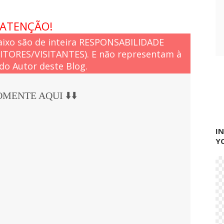
ATENÇÃO!
ixo são de inteira RESPONSABILIDADE
EITORES/VISITANTES). E não representam à
do Autor deste Blog.
COMENTE AQUI ⬇️⬇️
I
Y