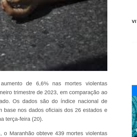
V
aumento de 6,6% nas mortes violentas
rimeiro trimestre de 2023, em comparação ao
do. Os dados são do índice nacional de
m base nos dados oficiais dos 26 estados e
a terça-feira (20).
, o Maranhão obteve 439 mortes violentas