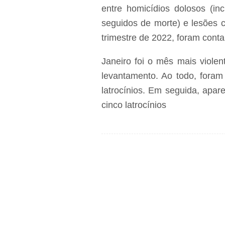
entre homicídios dolosos (incl
seguidos de morte) e lesões c
trimestre de 2022, foram conta
Janeiro foi o mês mais violen
levantamento. Ao todo, foram
latrocínios. Em seguida, apar
cinco latrocínios