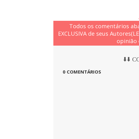
Todos os comentários aba
EXCLUSIVA de seus Autores(L
opinião 
⬇️⬇️ 
0 COMENTÁRIOS