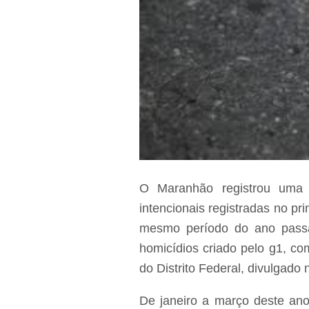
O Maranhão registrou uma 
intencionais registradas no p
mesmo período do ano passa
homicídios criado pelo g1, co
do Distrito Federal, divulgado n
De janeiro a março deste ano