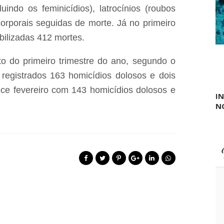
uindo os feminicídios), latrocínios (roubos
orporais seguidas de morte. Já no primeiro
bilizadas 412 mortes.
to do primeiro trimestre do ano, segundo o
 registrados 163 homicídios dolosos e dois
ece fevereiro com 143 homicídios dolosos e
I
N