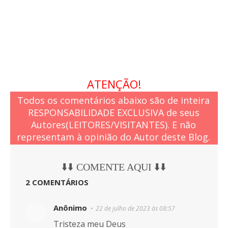
ATENÇÃO!
Todos os comentários abaixo são de inteira
RESPONSABILIDADE EXCLUSIVA de seus
Autores(LEITORES/VISITANTES). E não
representam à opinião do Autor deste Blog.
⬇️⬇️ COMENTE AQUI ⬇️⬇️
2 COMENTÁRIOS
Anônimo
22 de julho de 2023 às 08:57
Tristeza meu Deus