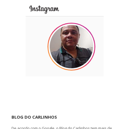
BLOG DO CARLINHOS
De acordo com o Google, o Blog do Carlinhos tem mais de