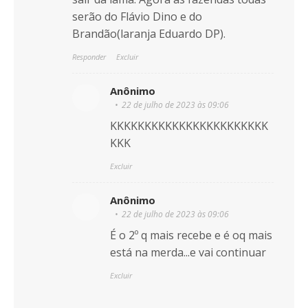
serão do Flávio Dino e do
Brandão(laranja Eduardo DP).
Responder
Excluir
Anônimo
22 de julho de 2023 às 09:06
KKKKKKKKKKKKKKKKKKKKKKK
KKK
Excluir
Anônimo
22 de julho de 2023 às 09:06
É o 2º q mais recebe e é oq mais
está na merda...e vai continuar
Excluir