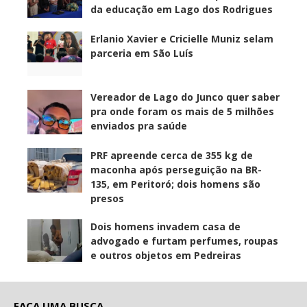
da educação em Lago dos Rodrigues
Erlanio Xavier e Cricielle Muniz selam
parceria em São Luís
Vereador de Lago do Junco quer saber
pra onde foram os mais de 5 milhões
enviados pra saúde
PRF apreende cerca de 355 kg de
maconha após perseguição na BR-
135, em Peritoró; dois homens são
presos
Dois homens invadem casa de
advogado e furtam perfumes, roupas
e outros objetos em Pedreiras
FAÇA UMA BUSCA