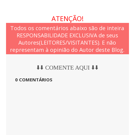
ATENÇÃO!
Todos os comentários abaixo são de inteira
RESPONSABILIDADE EXCLUSIVA de seus
Autores(LEITORES/VISITANTES). E não
representam à opinião do Autor deste Blog.
⬇️⬇️ COMENTE AQUI ⬇️⬇️
0 COMENTÁRIOS