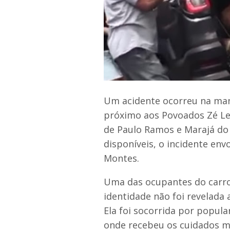
Um acidente ocorreu na manh
próximo aos Povoados Zé Lea
de Paulo Ramos e Marajá do
disponíveis, o incidente en
Montes.
Uma das ocupantes do carro
identidade não foi revelada 
Ela foi socorrida por popula
onde recebeu os cuidados m