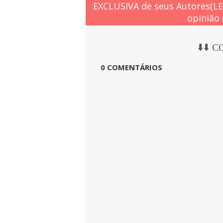
EXCLUSIVA de seus Autores(L
opinião 
⬇️⬇️ 
0 COMENTÁRIOS