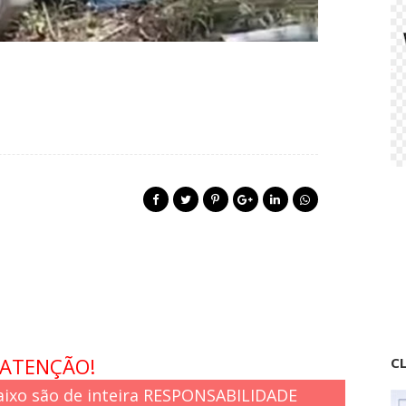
ATENÇÃO!
CL
ixo são de inteira RESPONSABILIDADE