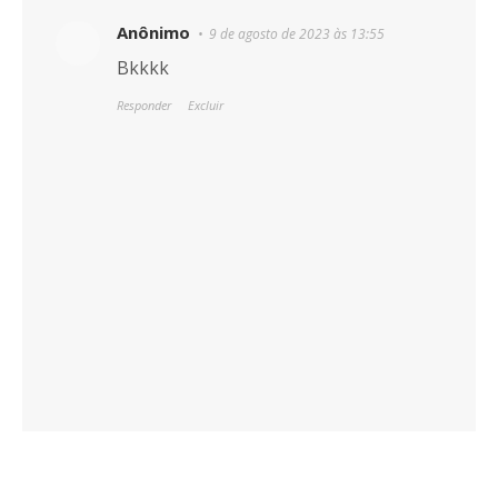
Anônimo
9 de agosto de 2023 às 13:55
Bkkkk
Responder
Excluir