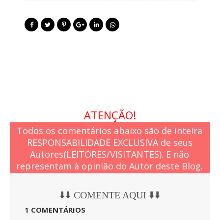
ATENÇÃO!
Todos os comentários abaixo são de inteira
RESPONSABILIDADE EXCLUSIVA de seus
Autores(LEITORES/VISITANTES). E não
representam à opinião do Autor deste Blog.
⬇️⬇️ COMENTE AQUI ⬇️⬇️
1 COMENTÁRIOS