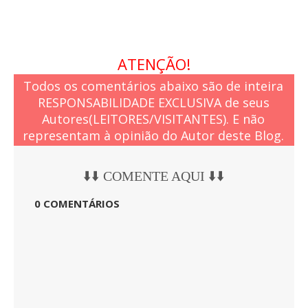
ATENÇÃO!
Todos os comentários abaixo são de inteira
RESPONSABILIDADE EXCLUSIVA de seus
Autores(LEITORES/VISITANTES). E não
representam à opinião do Autor deste Blog.
⬇️⬇️ COMENTE AQUI ⬇️⬇️
0 COMENTÁRIOS