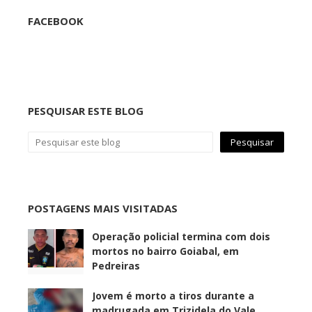
FACEBOOK
PESQUISAR ESTE BLOG
POSTAGENS MAIS VISITADAS
Operação policial termina com dois
mortos no bairro Goiabal, em
Pedreiras
Jovem é morto a tiros durante a
madrugada em Trizidela do Vale