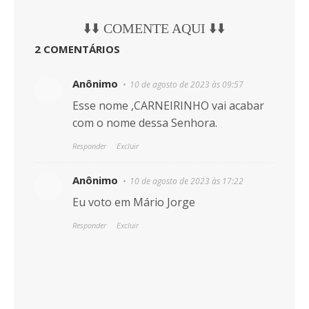
⬇️⬇️ COMENTE AQUI ⬇️⬇️
2 COMENTÁRIOS
Anônimo
10 de agosto de 2023 às 09:57
Esse nome ,CARNEIRINHO vai acabar
com o nome dessa Senhora.
Responder
Excluir
Anônimo
10 de agosto de 2023 às 17:22
Eu voto em Mário Jorge
Responder
Excluir