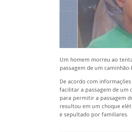
Um homem morreu ao tentar 
passagem de um caminhão-ba
De acordo com informações 
facilitar a passagem de um 
para permitir a passagem do
resultou em um choque elétr
e sepultado por familiares.