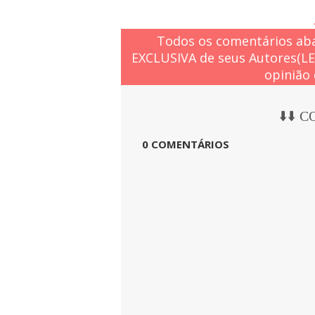
Todos os comentários aba
EXCLUSIVA de seus Autores(L
opinião 
⬇️⬇️ 
0 COMENTÁRIOS