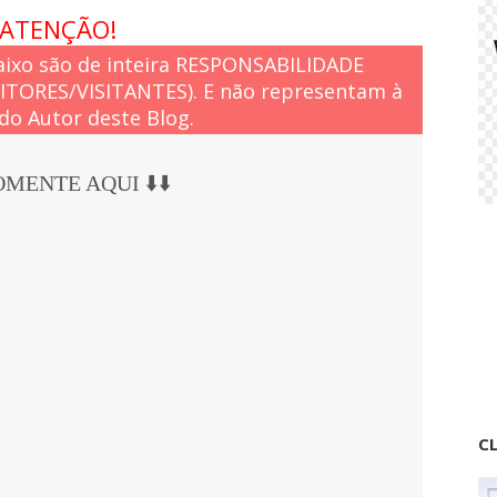
ATENÇÃO!
ixo são de inteira RESPONSABILIDADE
EITORES/VISITANTES). E não representam à
do Autor deste Blog.
COMENTE AQUI ⬇️⬇️
CL