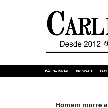
PÁGINA INICIAL
BIOGRAFIA
FAC
Homem morre apó