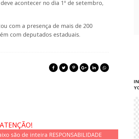
 deve acontecer no dia 1º de setembro,
ntou com a presença de mais de 200
mbém com deputados estaduais.
I
Y
ATENÇÃO!
ixo são de inteira RESPONSABILIDADE