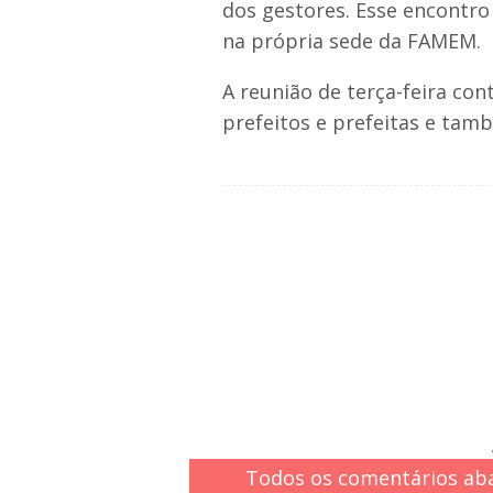
dos gestores. Esse encontro
na própria sede da FAMEM.
A reunião de terça-feira co
prefeitos e prefeitas e ta
Todos os comentários aba