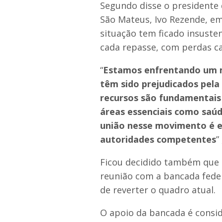
Segundo disse o presidente
São Mateus, Ivo Rezende, em e
situação tem ficado insusten
cada repasse, com perdas ca
“
Estamos enfrentando um m
têm sido prejudicados pela
recursos são fundamentais
áreas essenciais como saúd
união nesse movimento é ess
autoridades competentes
”
Ficou decidido também que 
reunião com a bancada fede
de reverter o quadro atual.
O apoio da bancada é consi