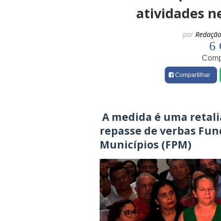
atividades ne
por
Redação
6 
Compa
Compartilhar
A medida é uma retali
repasse de verbas Fun
Municípios (FPM)