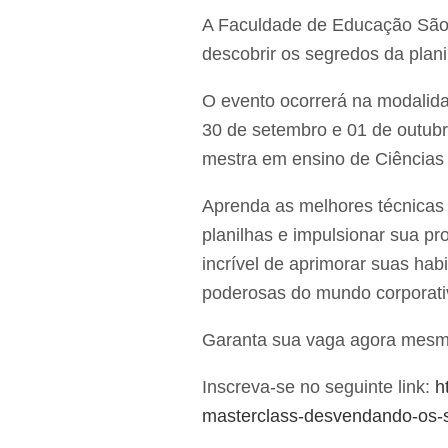
A Faculdade de Educação São
descobrir os segredos da plan
O evento ocorrerá na modalida
30 de setembro e 01 de outubro
mestra em ensino de Ciências
Aprenda as melhores técnicas 
planilhas e impulsionar sua p
incrível de aprimorar suas ha
poderosas do mundo corporati
Garanta sua vaga agora mesm
Inscreva-se no seguinte link:
h
masterclass-desvendando-os-s