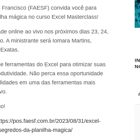
í
o
d
 Francisco (FAESF) convida você para
P
i
o
ilha mágica no curso Excel Masterclass!
o
v
e
o
o
de online ao vivo nos próximos dias 23, 24,
a
c
d
u
. A ministrante será Iomara Martins,
o
l
 Exatas.
G
t
a
a
I
v
ç
e ferramentas do Excel para otimizar suas
N
i
ã
ã
rodutividade. Não perca essa oportunidade
o
o
d
bilidades em uma das ferramentas mais
e
c
vo.
a
d
o!
á
v
e
ttps://pos.faesf.com.br/2023/08/31/excel-
r
egredos-da-planilha-magica/
d
e