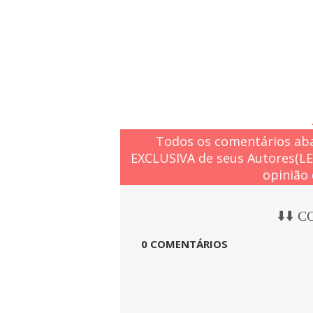
Todos os comentários aba
EXCLUSIVA de seus Autores(L
opinião 
⬇️⬇️ 
0 COMENTÁRIOS