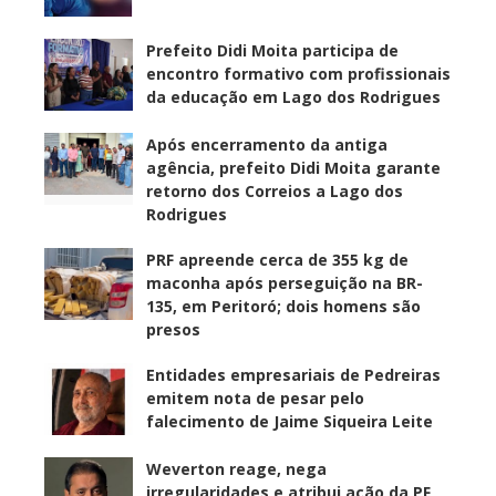
Prefeito Didi Moita participa de
encontro formativo com profissionais
da educação em Lago dos Rodrigues
Após encerramento da antiga
agência, prefeito Didi Moita garante
retorno dos Correios a Lago dos
Rodrigues
PRF apreende cerca de 355 kg de
maconha após perseguição na BR-
135, em Peritoró; dois homens são
presos
Entidades empresariais de Pedreiras
emitem nota de pesar pelo
falecimento de Jaime Siqueira Leite
Weverton reage, nega
irregularidades e atribui ação da PF