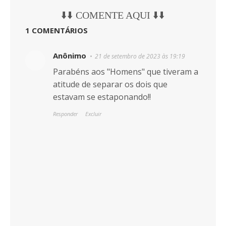
⬇️⬇️ COMENTE AQUI ⬇️⬇️
1 COMENTÁRIOS
Anônimo
21 de setembro de 2023 às 19:19
Parabéns aos "Homens" que tiveram a
atitude de separar os dois que
estavam se estaponando!!
Responder
Excluir