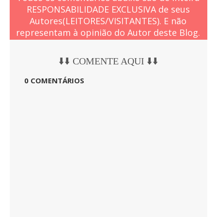
RESPONSABILIDADE EXCLUSIVA de seus
Autores(LEITORES/VISITANTES). E não
representam à opinião do Autor deste Blog.
⬇️⬇️ COMENTE AQUI ⬇️⬇️
0 COMENTÁRIOS