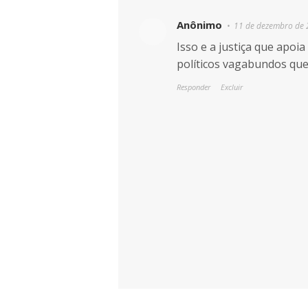
Anônimo
11 de dezembro de 
Isso e a justiça que apoia
políticos vagabundos que
Responder
Excluir