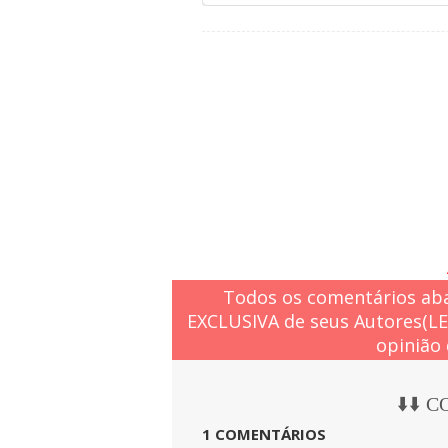
Todos os comentários aba
EXCLUSIVA de seus Autores(L
opinião 
⬇️⬇️ 
1 COMENTÁRIOS