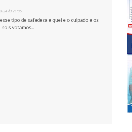
2024 às 21:06
 esse tipo de safadeza e quei e o culpado e os
 nois votamos...