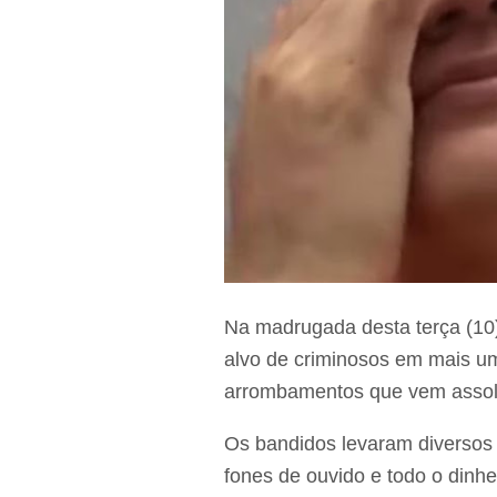
Na madrugada desta terça (10)
alvo de criminosos em mais u
arrombamentos que vem assol
Os bandidos levaram diversos it
fones de ouvido e todo o dinhei