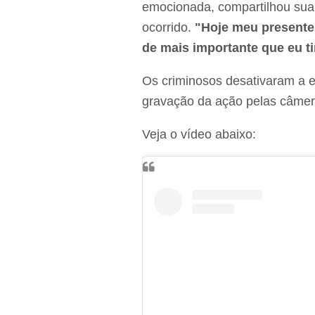
emocionada, compartilhou sua
ocorrido.
"Hoje meu presente 
de mais importante que eu t
Os criminosos desativaram a en
gravação da ação pelas câme
Veja o vídeo abaixo: