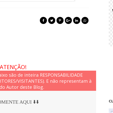
ATENÇÃO!
ixo são de inteira RESPONSABILIDADE
EITORES/VISITANTES). E não representam à
do Autor deste Blog.
CL
COMENTE AQUI ⬇️⬇️