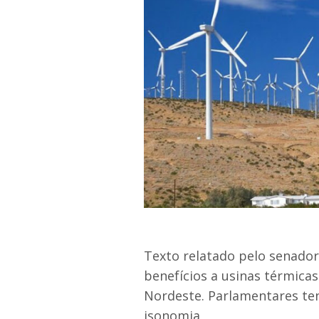
Texto relatado pelo senador
benefícios a usinas térmicas
Nordeste. Parlamentares ten
isonomia