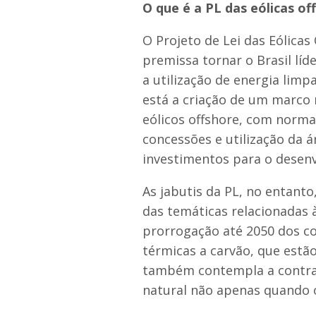
O que é a PL das eólicas of
O Projeto de Lei das Eólicas
premissa tornar o Brasil líd
a utilização de energia limp
está a criação de um marco 
eólicos offshore, com norma
concessões e utilização da á
investimentos para o desenv
As jabutis da PL, no entanto
das temáticas relacionadas à
prorrogação até 2050 dos c
térmicas a carvão, que estão
também contempla a contrat
natural não apenas quando o 