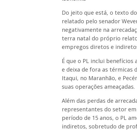
Do jeito que está, o texto do
relatado pelo senador Weve
negativamente na arrecadaç
terra natal do próprio relat
empregos diretos e indireto
É que o PL inclui benefícios 
e deixa de fora as térmicas 
Itaqui, no Maranhão, e Pecé
suas operações ameaçadas.
Além das perdas de arrecad
representantes do setor em 
período de 15 anos, o PL am
indiretos, sobretudo de prof