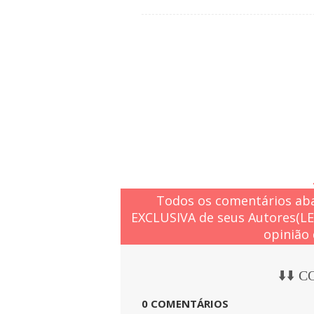
Todos os comentários aba
EXCLUSIVA de seus Autores(L
opinião 
⬇️⬇️ 
0 COMENTÁRIOS