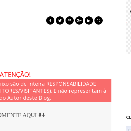
ATENÇÃO!
ixo são de inteira RESPONSABILIDADE
EITORES/VISITANTES). E não representam à
do Autor deste Blog.
COMENTE AQUI ⬇️⬇️
CL