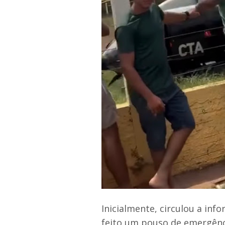
Inicialmente, circulou a inf
feito um pouso de emergênc