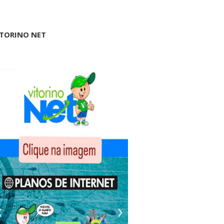
ITORINO NET