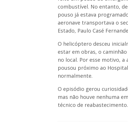
combustível. No entanto, d
pouso já estava programado 
aeronave transportava o sec
Estado, Paulo Casé Fernand
O helicóptero desceu inicia
estar em obras, o caminhão
no local. Por esse motivo, 
pousou próximo ao Hospital 
normalmente.
O episódio gerou curiosida
mas não houve nenhuma em
técnico de reabastecimento.