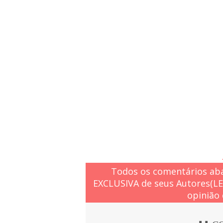
Todos os comentários aba
EXCLUSIVA de seus Autores(L
opinião 