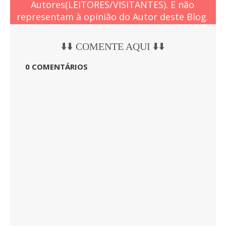
Autores(LEITORES/VISITANTES). E não
representam à opinião do Autor deste Blog.
⬇️⬇️ COMENTE AQUI ⬇️⬇️
0 COMENTÁRIOS