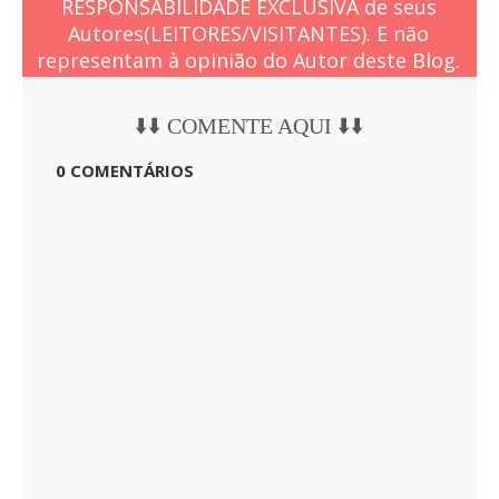
RESPONSABILIDADE EXCLUSIVA de seus
Autores(LEITORES/VISITANTES). E não
representam à opinião do Autor deste Blog.
⬇️⬇️ COMENTE AQUI ⬇️⬇️
0 COMENTÁRIOS