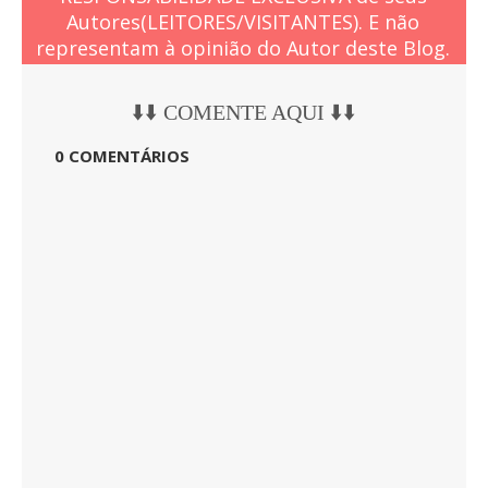
Autores(LEITORES/VISITANTES). E não
representam à opinião do Autor deste Blog.
⬇️⬇️ COMENTE AQUI ⬇️⬇️
0 COMENTÁRIOS