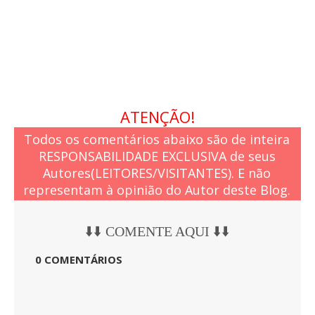
ATENÇÃO!
Todos os comentários abaixo são de inteira
RESPONSABILIDADE EXCLUSIVA de seus
Autores(LEITORES/VISITANTES). E não
representam à opinião do Autor deste Blog.
⬇️⬇️ COMENTE AQUI ⬇️⬇️
0 COMENTÁRIOS