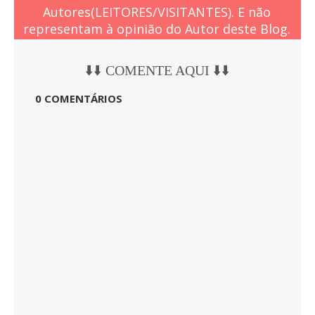
Autores(LEITORES/VISITANTES). E não
representam à opinião do Autor deste Blog.
⬇️⬇️ COMENTE AQUI ⬇️⬇️
0 COMENTÁRIOS