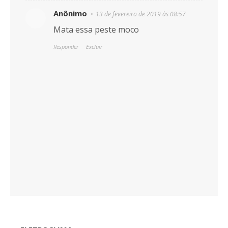
Anônimo
13 de fevereiro de 2019 às 08:57
Mata essa peste moco
Responder
Excluir