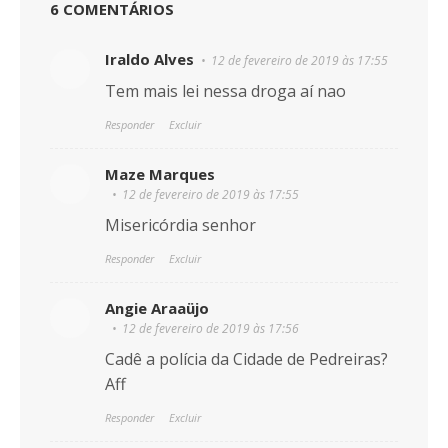
6 COMENTÁRIOS
Iraldo Alves
12 de fevereiro de 2019 às 17:55
Tem mais lei nessa droga aí nao
Responder
Excluir
Maze Marques
12 de fevereiro de 2019 às 17:55
Misericórdia senhor
Responder
Excluir
Angie Araaüjo
12 de fevereiro de 2019 às 17:56
Cadê a polícia da Cidade de Pedreiras?
Aff
Responder
Excluir