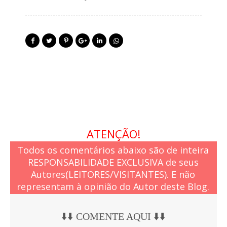
ATENÇÃO!
Todos os comentários abaixo são de inteira
RESPONSABILIDADE EXCLUSIVA de seus
Autores(LEITORES/VISITANTES). E não
representam à opinião do Autor deste Blog.
⬇️⬇️ COMENTE AQUI ⬇️⬇️