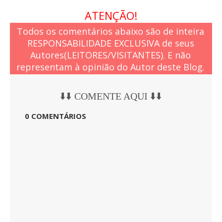
ATENÇÃO!
Todos os comentários abaixo são de inteira
RESPONSABILIDADE EXCLUSIVA de seus
Autores(LEITORES/VISITANTES). E não
representam à opinião do Autor deste Blog.
⬇️⬇️ COMENTE AQUI ⬇️⬇️
0 COMENTÁRIOS