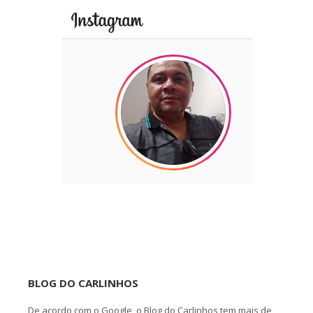
BLOG DO CARLINHOS
De acordo com o Google, o Blog do Carlinhos tem mais de