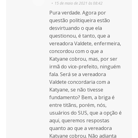
15 de maio de 2021 às 08:42
Pura verdade. Agora por
questão politiqueira estão
desvirtuando o que ela
questionou, é tanto, que a
vereadora Valdete, enfermeira,
concordou com o que a
Katyane cobrou, mas, por ser
irmã do vice-prefeito, ninguém
fala. Será se a vereadora
Valdete concordaria com a
Katyane, se não tivesse
fundamento? Bem, a briga é
entre titãns, porém, nós,
usuários do SUS, que a opção é
aqui, queremos respostas
quanto ao que a vereadora
Katyane cobrou. Não adianta