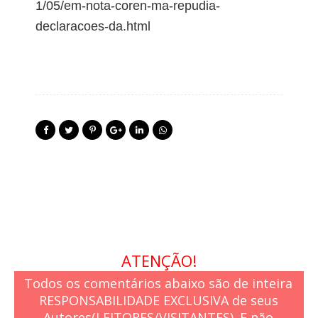
1/05/em-nota-coren-ma-repudia-
declaracoes-da.html
ATENÇÃO!
Todos os comentários abaixo são de inteira
RESPONSABILIDADE EXCLUSIVA de seus
Autores(LEITORES/VISITANTES). E não