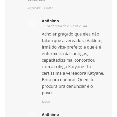
Responder
Excluir
Anônimo
14 de maio de 2021 às 23:44
Acho engraçado que eles não
falam que a vereadora Valdete,
irmã do vice-prefeito e que é é
enfermeira das antigas,
capacitadissima, concordou
com a colega Katyane. Tá
certíssima a vereadora Katyane.
Bota pra quebrar. Quem te
procura pra denunciar é o
povo!
Excluir
Anônimo