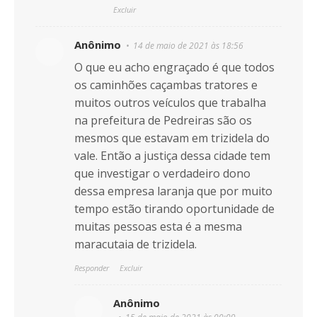
Excluir
Anônimo
14 de maio de 2021 às 18:56
O que eu acho engraçado é que todos
os caminhões caçambas tratores e
muitos outros veículos que trabalha
na prefeitura de Pedreiras são os
mesmos que estavam em trizidela do
vale. Então a justiça dessa cidade tem
que investigar o verdadeiro dono
dessa empresa laranja que por muito
tempo estão tirando oportunidade de
muitas pessoas esta é a mesma
maracutaia de trizidela.
Responder
Excluir
Anônimo