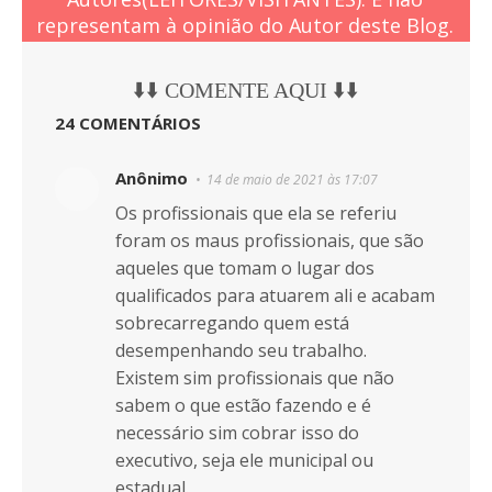
representam à opinião do Autor deste Blog.
⬇️⬇️ COMENTE AQUI ⬇️⬇️
24 COMENTÁRIOS
Anônimo
14 de maio de 2021 às 17:07
Os profissionais que ela se referiu
foram os maus profissionais, que são
aqueles que tomam o lugar dos
qualificados para atuarem ali e acabam
sobrecarregando quem está
desempenhando seu trabalho.
Existem sim profissionais que não
sabem o que estão fazendo e é
necessário sim cobrar isso do
executivo, seja ele municipal ou
estadual.