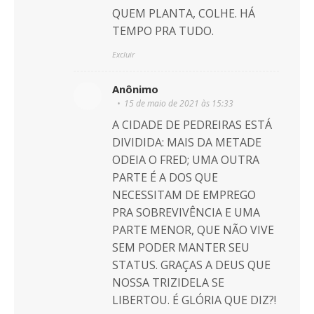
QUEM PLANTA, COLHE. HÁ
TEMPO PRA TUDO.
Excluir
Anônimo
15 de maio de 2021 às 15:33
A CIDADE DE PEDREIRAS ESTÁ
DIVIDIDA: MAIS DA METADE
ODEIA O FRED; UMA OUTRA
PARTE É A DOS QUE
NECESSITAM DE EMPREGO
PRA SOBREVIVÊNCIA E UMA
PARTE MENOR, QUE NÃO VIVE
SEM PODER MANTER SEU
STATUS. GRAÇAS A DEUS QUE
NOSSA TRIZIDELA SE
LIBERTOU. É GLÓRIA QUE DIZ?!