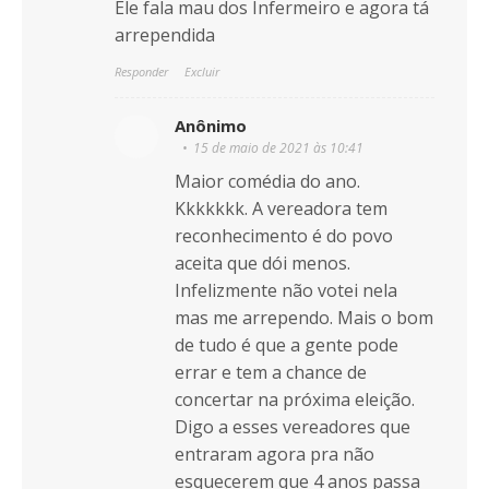
Ele fala mau dos Infermeiro e agora tá
arrependida
Responder
Excluir
Anônimo
15 de maio de 2021 às 10:41
Maior comédia do ano.
Kkkkkkk. A vereadora tem
reconhecimento é do povo
aceita que dói menos.
Infelizmente não votei nela
mas me arrependo. Mais o bom
de tudo é que a gente pode
errar e tem a chance de
concertar na próxima eleição.
Digo a esses vereadores que
entraram agora pra não
esquecerem que 4 anos passa