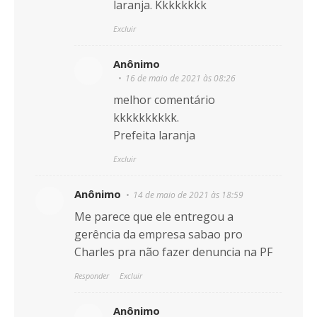
laranja. Kkkkkkkk
Excluir
Anônimo
16 de maio de 2021 às 08:26
melhor comentário
kkkkkkkkkk.
Prefeita laranja
Excluir
Anônimo
14 de maio de 2021 às 18:59
Me parece que ele entregou a
gerência da empresa sabao pro
Charles pra não fazer denuncia na PF
Responder
Excluir
Anônimo