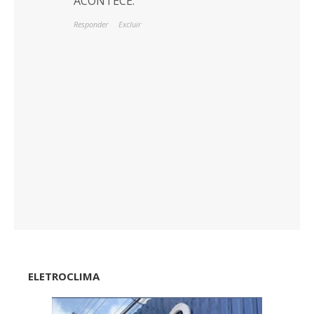
ACONTECE.
Responder
Excluir
ELETROCLIMA