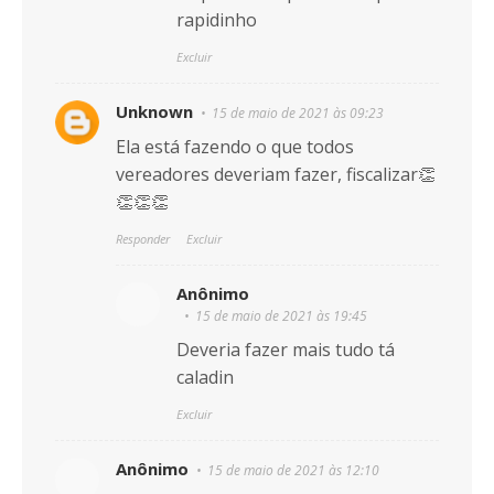
rapidinho
Excluir
Unknown
15 de maio de 2021 às 09:23
Ela está fazendo o que todos
vereadores deveriam fazer, fiscalizar👏
👏👏👏
Responder
Excluir
Anônimo
15 de maio de 2021 às 19:45
Deveria fazer mais tudo tá
caladin
Excluir
Anônimo
15 de maio de 2021 às 12:10