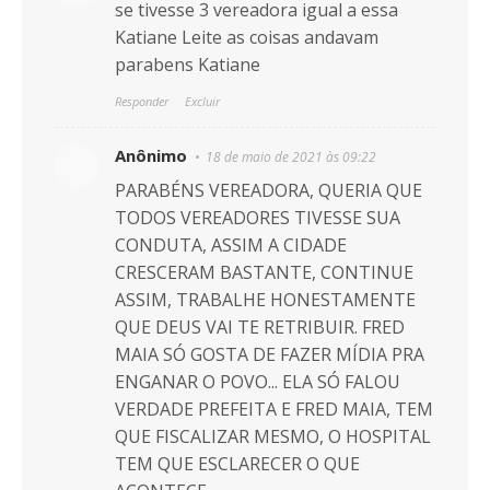
se tivesse 3 vereadora igual a essa
Katiane Leite as coisas andavam
parabens Katiane
Responder
Excluir
Anônimo
18 de maio de 2021 às 09:22
PARABÉNS VEREADORA, QUERIA QUE
TODOS VEREADORES TIVESSE SUA
CONDUTA, ASSIM A CIDADE
CRESCERAM BASTANTE, CONTINUE
ASSIM, TRABALHE HONESTAMENTE
QUE DEUS VAI TE RETRIBUIR. FRED
MAIA SÓ GOSTA DE FAZER MÍDIA PRA
ENGANAR O POVO... ELA SÓ FALOU
VERDADE PREFEITA E FRED MAIA, TEM
QUE FISCALIZAR MESMO, O HOSPITAL
TEM QUE ESCLARECER O QUE