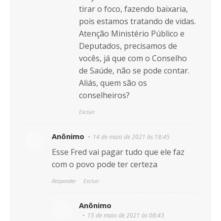
tirar o foco, fazendo baixaria,
pois estamos tratando de vidas.
Atenção Ministério Público e
Deputados, precisamos de
vocês, já que com o Conselho
de Saúde, não se pode contar.
Aliás, quem são os
conselheiros?
Excluir
Anônimo
14 de maio de 2021 às 18:45
Esse Fred vai pagar tudo que ele faz
com o povo pode ter certeza
Responder
Excluir
Anônimo
15 de maio de 2021 às 08:43