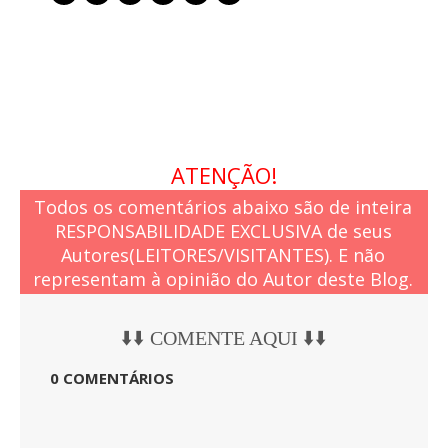
ATENÇÃO!
Todos os comentários abaixo são de inteira
RESPONSABILIDADE EXCLUSIVA de seus
Autores(LEITORES/VISITANTES). E não
representam à opinião do Autor deste Blog.
⬇️⬇️ COMENTE AQUI ⬇️⬇️
0 COMENTÁRIOS