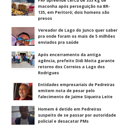
PRF apreende cerca de 355 kg de
maconha após perseguição na BR-
135, em Peritoró; dois homens são
presos
Vereador de Lago do Junco quer saber
pra onde foram os mais de 5 milhões
enviados pra saúde
Após encerramento da antiga
agência, prefeito Didi Moita garante
retorno dos Correios a Lago dos
Rodrigues
Entidades empresariais de Pedreiras
emitem nota de pesar pelo
falecimento de Jaime Siqueira Leite
Homem é detido em Pedreiras
suspeito de se passar por autoridade
policial e desacatar PMs