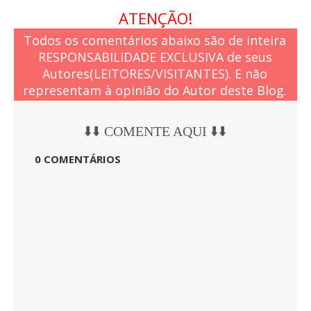
ATENÇÃO!
Todos os comentários abaixo são de inteira
RESPONSABILIDADE EXCLUSIVA de seus
Autores(LEITORES/VISITANTES). E não
representam à opinião do Autor deste Blog.
⬇️⬇️ COMENTE AQUI ⬇️⬇️
0 COMENTÁRIOS