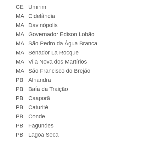
CE
Umirim
MA
Cidelândia
MA
Davinópolis
MA
Governador Edison Lobão
MA
São Pedro da Água Branca
MA
Senador La Rocque
MA
Vila Nova dos Martírios
MA
São Francisco do Brejão
PB
Alhandra
PB
Baía da Traição
PB
Caaporã
PB
Caturité
PB
Conde
PB
Fagundes
PB
Lagoa Seca