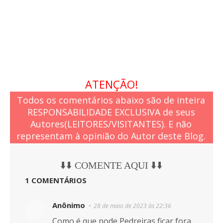
ATENÇÃO!
Todos os comentários abaixo são de inteira
RESPONSABILIDADE EXCLUSIVA de seus
Autores(LEITORES/VISITANTES). E não
representam à opinião do Autor deste Blog.
⬇️⬇️ COMENTE AQUI ⬇️⬇️
1 COMENTÁRIOS
Anônimo
28 de maio de 2023 às 22:36
Como é que pode Pedreiras ficar fora