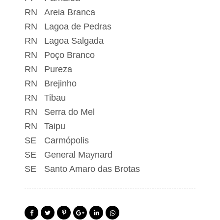
RN
Areia Branca
RN
Lagoa de Pedras
RN
Lagoa Salgada
RN
Poço Branco
RN
Pureza
RN
Brejinho
RN
Tibau
RN
Serra do Mel
RN
Taipu
SE
Carmópolis
SE
General Maynard
SE
Santo Amaro das Brotas