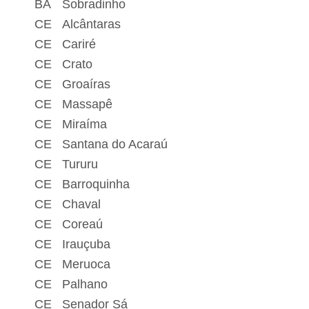
BA
Sobradinho
CE
Alcântaras
CE
Cariré
CE
Crato
CE
Groaíras
CE
Massapê
CE
Miraíma
CE
Santana do Acaraú
CE
Tururu
CE
Barroquinha
CE
Chaval
CE
Coreaú
CE
Irauçuba
CE
Meruoca
CE
Palhano
CE
Senador Sá