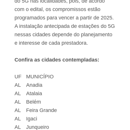
do 5G nas localidades, pois, de acordo
com o edital, os compromissos estão
programados para vencer a partir de 2025.
A instalação antecipada de estações do 5G
nessas cidades depende do planejamento
e interesse de cada prestadora.
Confira as cidades contempladas:
UF
MUNICÍPIO
AL
Anadia
AL
Atalaia
AL
Belém
AL
Feira Grande
AL
Igaci
AL
Junqueiro