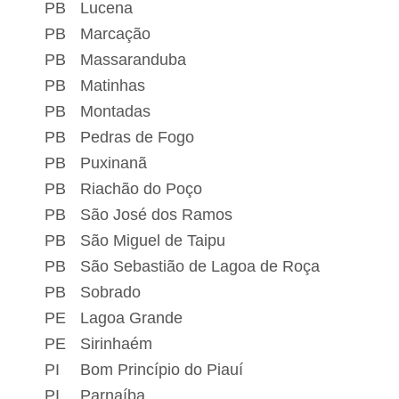
PB
Lucena
PB
Marcação
PB
Massaranduba
PB
Matinhas
PB
Montadas
PB
Pedras de Fogo
PB
Puxinanã
PB
Riachão do Poço
PB
São José dos Ramos
PB
São Miguel de Taipu
PB
São Sebastião de Lagoa de Roça
PB
Sobrado
PE
Lagoa Grande
PE
Sirinhaém
PI
Bom Princípio do Piauí
PI
Parnaíba