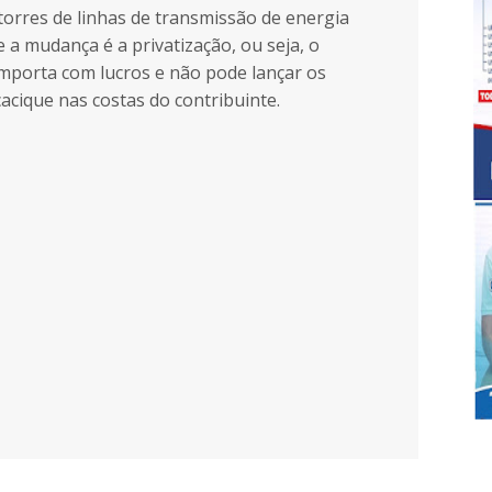
torres de linhas de transmissão de energia
e a mudança é a privatização, ou seja, o
importa com lucros e não pode lançar os
acique nas costas do contribuinte.