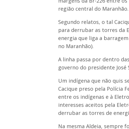
margens da Br-226 entre os 
região central do Maranhão.
Segundo relatos, o tal Caciq
para derrubar as torres da 
energia que liga a barragem
no Maranhão).
A linha passa por dentro das
governo do presidente José 
Um indígena que não quis s
Cacique preso pela Polícia F
entre os indígenas e à Eletr
interesses aceitos pela Elet
derrubar as torres de energi
Na mesma Aldeia, sempre fo