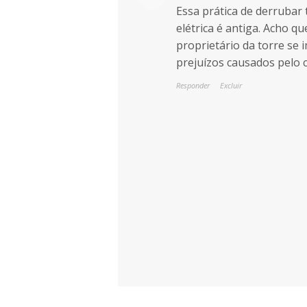
Essa prática de derrubar 
elétrica é antiga. Acho qu
proprietário da torre se 
prejuízos causados pelo c
Responder
Excluir