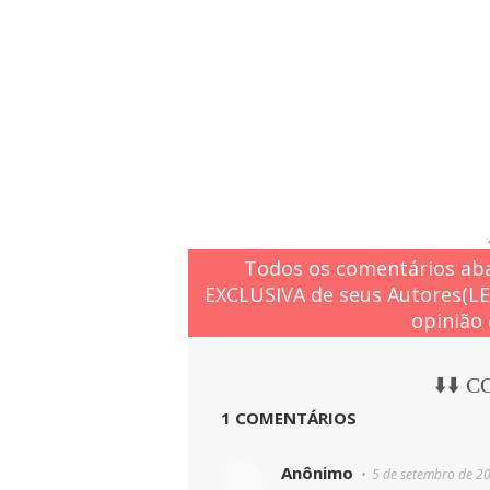
Todos os comentários aba
EXCLUSIVA de seus Autores(L
opinião 
⬇️⬇️ 
1 COMENTÁRIOS
Anônimo
5 de setembro de 2