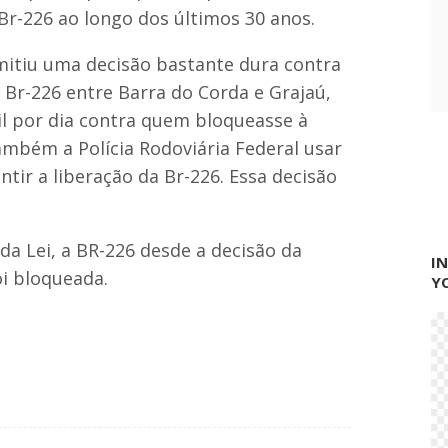
Br-226 ao longo dos últimos 30 anos.
emitiu uma decisão bastante dura contra
Br-226 entre Barra do Corda e Grajaú,
l por dia contra quem bloqueasse à
ambém a Polícia Rodoviária Federal usar
ntir a liberação da Br-226. Essa decisão
da Lei, a BR-226 desde a decisão da
I
oi bloqueada.
Y