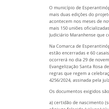
O município de Esperantinóp
mais duas edições do proje
acontecem nos meses de no
mais 150 uniões oficializada
Judiciário Maranhense que c
Na Comarca de Esperantinópo
estão encerradas e 60 casai
ocorrerá no dia 29 de novem
Evangelização Santa Rosa de
regras que regem a celebraç
4256/2024, assinada pela juí
Os documentos exigidos são
a) certidão de nascimento (s