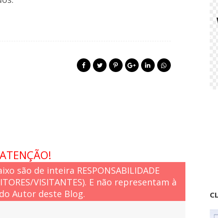
ATENÇÃO!
ixo são de inteira RESPONSABILIDADE
EITORES/VISITANTES). E não representam à
do Autor deste Blog.
CL