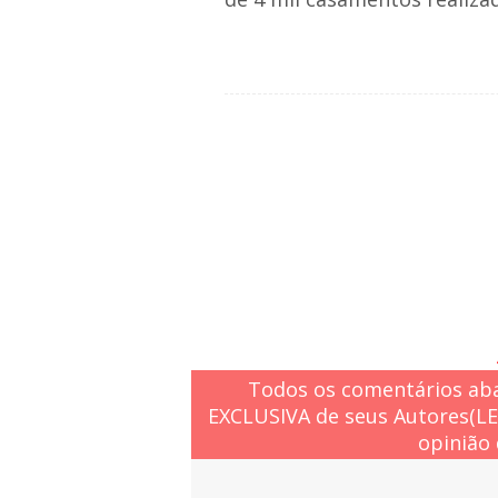
Todos os comentários aba
EXCLUSIVA de seus Autores(L
opinião 