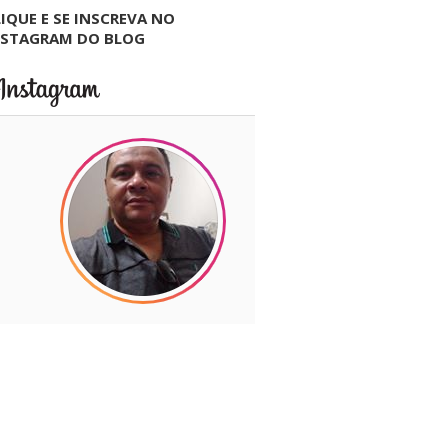
IQUE E SE INSCREVA NO
NSTAGRAM DO BLOG