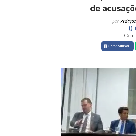
de acusaçõ
por
Redação
0 
Compa
Compartilhar