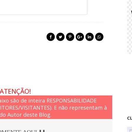
ATENÇÃO!
ixo são de inteira RESPONSABILIDADE
EITORES/VISITANTES). E não representam à
do Autor deste Blog.
CL
COMENTE AQUI ⬇️⬇️