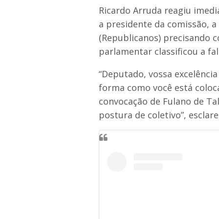
Ricardo Arruda reagiu imedi
a presidente da comissão, a
(Republicanos) precisando co
parlamentar classificou a f
“Deputado, vossa excelência 
forma como você está coloca
convocação de Fulano de Tal
postura de coletivo”, esclar