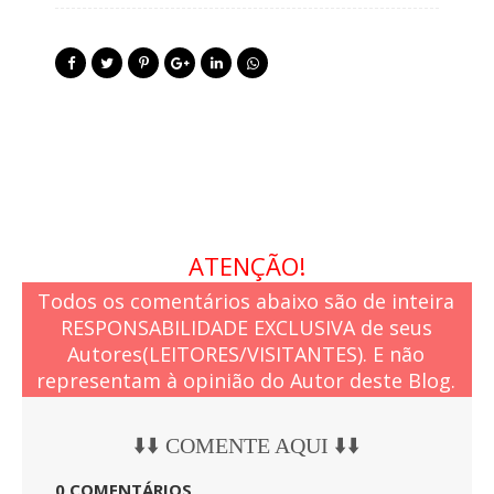
ATENÇÃO!
Todos os comentários abaixo são de inteira
RESPONSABILIDADE EXCLUSIVA de seus
Autores(LEITORES/VISITANTES). E não
representam à opinião do Autor deste Blog.
⬇️⬇️ COMENTE AQUI ⬇️⬇️
0 COMENTÁRIOS