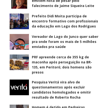
emitem nota de pesar pelo
falecimento de Jaime Siqueira Leite
Prefeito Didi Moita participa de
encontro formativo com profissionais
da educação em Lago dos Rodrigues
Vereador de Lago do Junco quer saber
pra onde foram os mais de 5 milhões
enviados pra saúde
PRF apreende cerca de 355 kg de
maconha após perseguição na BR-
135, em Peritoró; dois homens são
presos
Pesquisa Veritá vira alvo de
questionamentos após excluir
candidatos homologados e omitir
resultado de Roberto Rocha
Homem é detido em Pedreiras