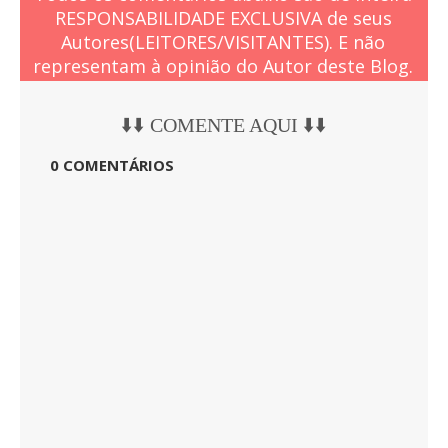
RESPONSABILIDADE EXCLUSIVA de seus
Autores(LEITORES/VISITANTES). E não
representam à opinião do Autor deste Blog.
⬇️⬇️ COMENTE AQUI ⬇️⬇️
0 COMENTÁRIOS