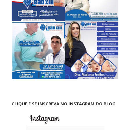
CLIQUE E SE INSCREVA NO INSTAGRAM DO BLOG