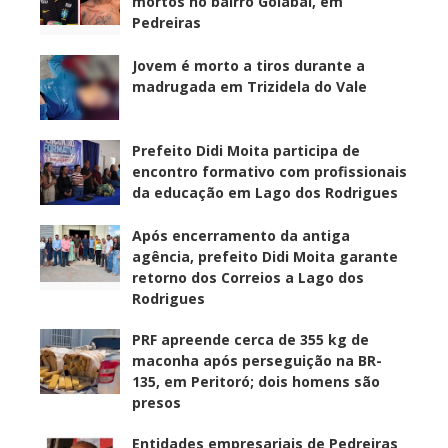
mortos no bairro Goiabal, em
Pedreiras
Jovem é morto a tiros durante a
madrugada em Trizidela do Vale
Prefeito Didi Moita participa de
encontro formativo com profissionais
da educação em Lago dos Rodrigues
Após encerramento da antiga
agência, prefeito Didi Moita garante
retorno dos Correios a Lago dos
Rodrigues
PRF apreende cerca de 355 kg de
maconha após perseguição na BR-
135, em Peritoró; dois homens são
presos
Entidades empresariais de Pedreiras