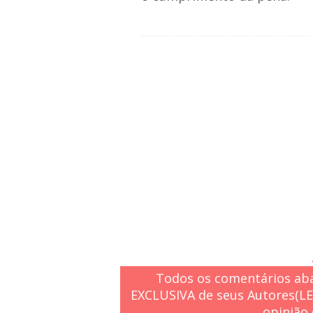
Todos os comentários aba
EXCLUSIVA de seus Autores(L
opinião 