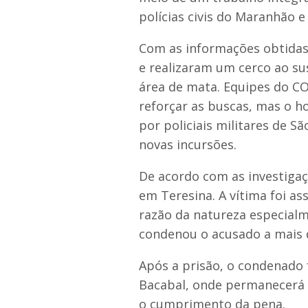
polícias civis do Maranhão e 
Com as informações obtidas,
e realizaram um cerco ao su
área de mata. Equipes do C
reforçar as buscas, mas o 
por policiais militares de 
novas incursões.
De acordo com as investigaç
em Teresina. A vítima foi a
razão da natureza especialme
condenou o acusado a mais d
Após a prisão, o condenado 
Bacabal, onde permanecerá à
o cumprimento da pena.