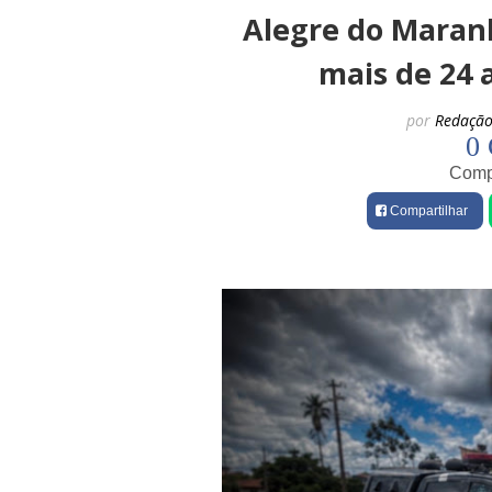
Alegre do Mara
mais de 24 
por
Redação
0 
Compa
Compartilhar