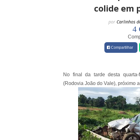
colide em 
por
Carlinhos d
4 
Compa
Compartilhar
No final da tarde desta quarta
(Rodovia João do Vale), próximo a