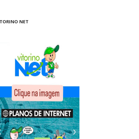
ITORINO NET